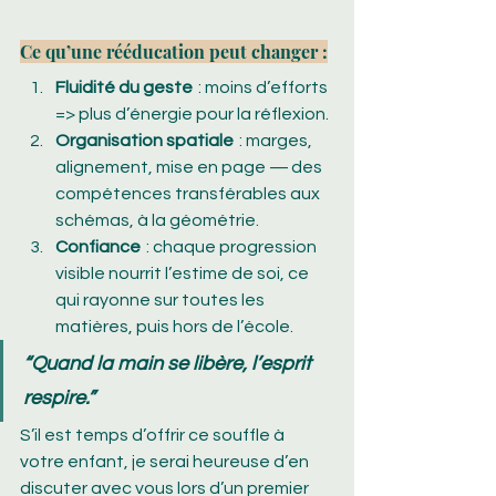
Ce qu’une rééducation peut changer :
Fluidité du geste 
 : moins d’efforts 
=> plus d’énergie pour la réflexion.
Organisation spatiale 
 : marges, 
alignement, mise en page — des 
compétences transférables aux 
schémas, à la géométrie.
Confiance 
 : chaque progression 
visible nourrit l’estime de soi, ce 
qui rayonne sur toutes les 
matières, puis hors de l’école.
“Quand la main se libère, l’esprit 
respire.”
S’il est temps d’offrir ce souffle à 
votre enfant, je serai heureuse d’en 
discuter avec vous lors d’un premier 