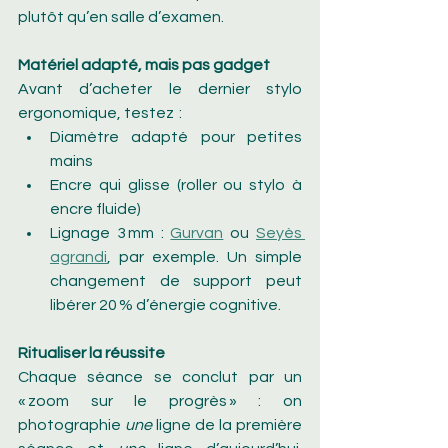
plutôt qu’en salle d’examen.
Matériel adapté, mais pas gadget
Avant d’acheter le dernier stylo 
ergonomique, testez  :
Diamètre adapté pour petites 
mains
Encre qui glisse (roller ou stylo à 
encre fluide)
Lignage 3 mm : 
Gurvan
 ou 
Seyès 
agrandi
, par exemple. Un simple 
changement de support peut 
libérer 20 % d’énergie cognitive.
Ritualiser la réussite
Chaque séance se conclut par un 
« zoom sur le progrès » : on 
photographie 
une
 ligne de la première 