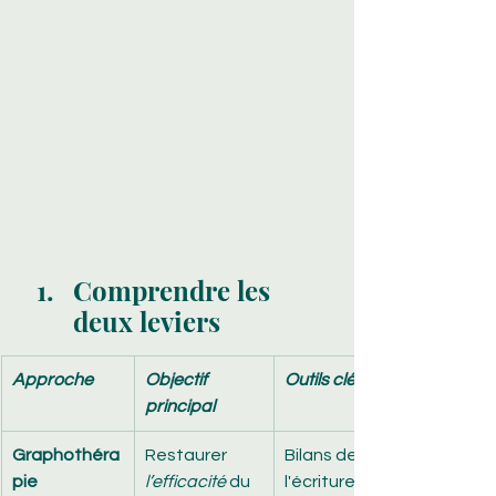
Comprendre les 
deux leviers
Approche
Objectif 
Outils clés
principal
Graphothéra
Restaurer 
Bilans de 
pie
l’efficacité
 du 
l'écriture 