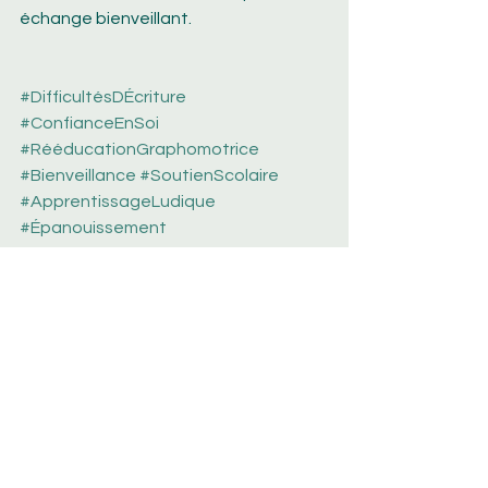
échange bienveillant.
#DifficultésDÉcriture
#ConfianceEnSoi
#RééducationGraphomotrice
#Bienveillance
#SoutienScolaire
#ApprentissageLudique
#Épanouissement
#Accompagnement
#ÉcrireSansStress
#Graphothérapie
La promesse d’une 
graphothérapie 
psychopédagogique
« Quand l’écriture devient fluide, 