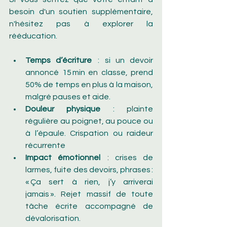
besoin d'un soutien supplémentaire, 
n'hésitez pas à explorer la 
rééducation. 
Temps d’écriture
  : si un devoir 
annoncé 15 min en classe, prend 
50% de temps en plus à la maison, 
malgré pauses et aide.
Douleur physique 
 : plainte 
régulière au poignet, au pouce ou 
à l’épaule. Crispation ou raideur 
récurrente
Impact émotionnel 
 : crises de 
larmes, fuite des devoirs, phrases : 
« Ça sert à rien, j’y arriverai 
jamais ». Rejet massif de toute 
tâche écrite accompagné de 
dévalorisation.