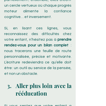
un cercle vertueux où chaque progrès 
moteur alimente la confiance 
cognitive… et inversement.
Si, en lisant ces lignes, vous 
reconnaissez des difficultés chez 
votre enfant, n’hésitez pas à 
prendre 
rendez‑vous pour un bilan complet 
 : 
nous tracerons une feuille de route 
personnalisée, précise et motivante. 
L’écriture redeviendra ce qu’elle doit 
être : un outil au service de la pensée, 
et non un obstacle.
Aller plus loin avec la 
rééducation
Si vous sentez que votre enfant a 