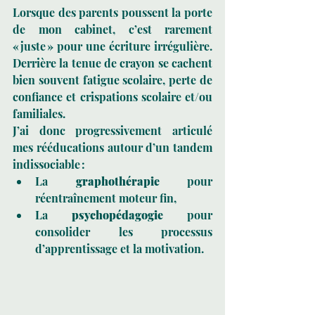
Lorsque des parents poussent la porte 
de mon cabinet, c’est rarement 
« juste » pour une écriture irrégulière. 
Derrière la tenue de crayon se cachent 
bien souvent fatigue scolaire, perte de 
confiance et crispations scolaire et/ou 
familiales.
J’ai donc progressivement articulé 
mes rééducations autour d’un tandem 
indissociable :
La 
graphothérapie
 pour 
réentraînement moteur fin,
La 
psychopédagogie
 pour 
consolider les processus 
d’apprentissage et la motivation.