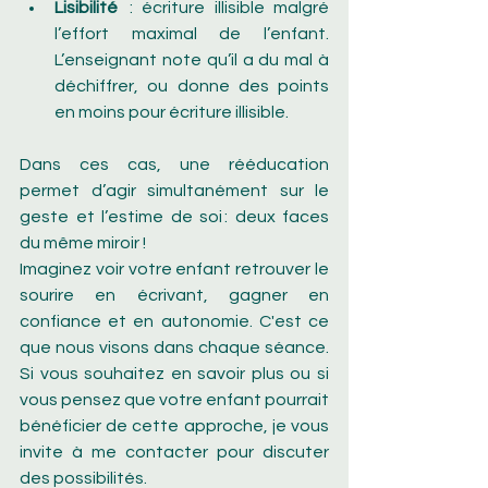
Lisibilité 
 : écriture illisible malgré 
l’effort maximal de l’enfant. 
L’enseignant note qu’il a du mal à 
déchiffrer, ou donne des points 
en moins pour écriture illisible.
Dans ces cas, une rééducation 
permet d’agir simultanément sur le 
geste et l’estime de soi : deux faces 
du même miroir !
Imaginez voir votre enfant retrouver le 
sourire en écrivant, gagner en 
confiance et en autonomie. C'est ce 
que nous visons dans chaque séance. 
Si vous souhaitez en savoir plus ou si 
vous pensez que votre enfant pourrait 
bénéficier de cette approche, je vous 
invite à me contacter pour discuter 
des possibilités.