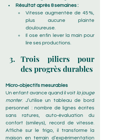
Résultat après 8 semaines :
Vitesse augmentée de 45 %, 
plus aucune plainte 
douloureuse.
Il ose enfin lever la main pour 
lire ses productions.
Trois piliers pour 
des progrès durables
Micro‑objectifs mesurables
Un enfant avance quand il voit 
la jauge 
monter
. J’utilise un tableau de bord 
personnel  : nombre de lignes écrites 
sans ratures, auto‑évaluation du 
confort (smileys), record de vitesse. 
Affiché sur le frigo, il transforme la 
maison en terrain d’expérimentation 