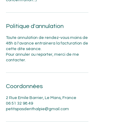
concentration...)
Politique d'annulation
Toute annulation de rendez-vous moins de
48h à l'avance entrainera la facturation de
cette dite séance.
Pour annuler ou reporter, merci de me
contacter.
Coordonnées
2 Rue Emile Barrier, Le Mans, France
06 51 32 98 49
petitspasdenthalpie@gmail.com