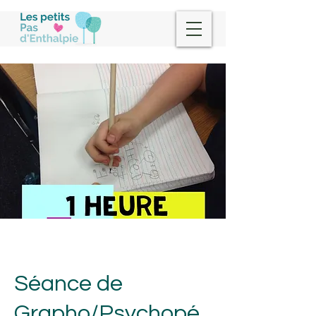
Séance de
Grapho/Psychopé