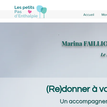
Accueil
Mon
Marina FAILLI
L
e
(Re)donner à vo
Un accompagneme