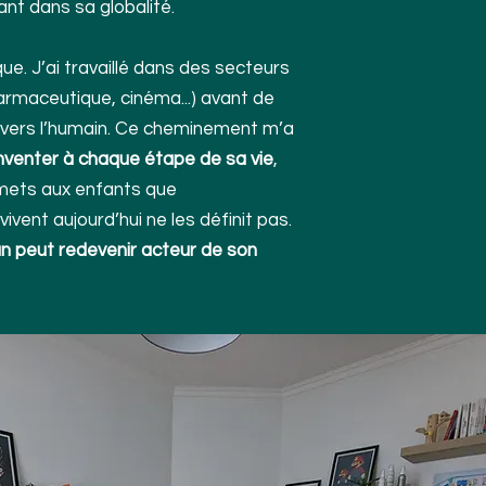
ant dans sa globalité.
e. J’ai travaillé dans des secteurs
armaceutique, cinéma...) avant de
e vers l’humain. Ce cheminement m’a
nventer à chaque étape de sa vie
,
smets aux enfants que
vivent aujourd’hui ne les définit pas.
n peut redevenir acteur de son