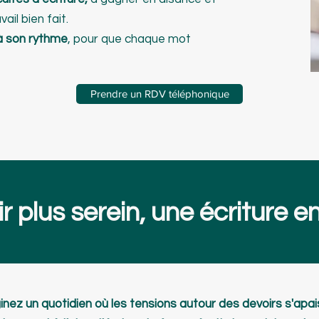
vail bien fait.
à son rythme
, pour que chaque mot
Prendre un RDV téléphonique
r plus serein, une écriture e
nez un quotidien où les tensions autour des devoirs s'apai