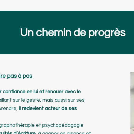
Un chemin de progrès
rire pas à pas
 confiance en lui et renouer avec le
aillant sur le geste, mais aussi sur ses
prendre,
il redevient acteur de ses
raphothérapie et psychopédagogie
ultés d’écriture,
à gagner en aisance et