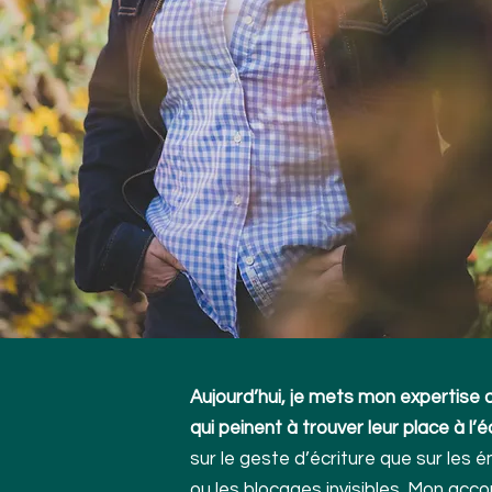
Aujourd’hui, je mets mon expertise 
qui peinent à trouver leur place à l’é
sur le geste d’écriture que sur les é
ou les blocages invisibles. Mon a