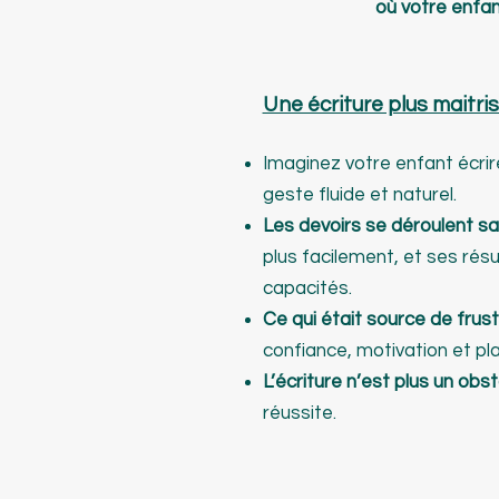
où votre enfant
Une écriture plus maitri
Imaginez votre enfant écri
geste fluide et naturel.
Les devoirs se déroulent sa
plus facilement, et ses résu
capacités.
Ce qui était source de frust
confiance, motivation et pla
L’écriture n’est plus un obs
réussite.