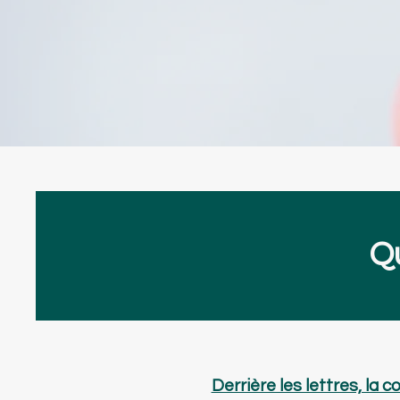
Qu
Derrière les lettres, la c