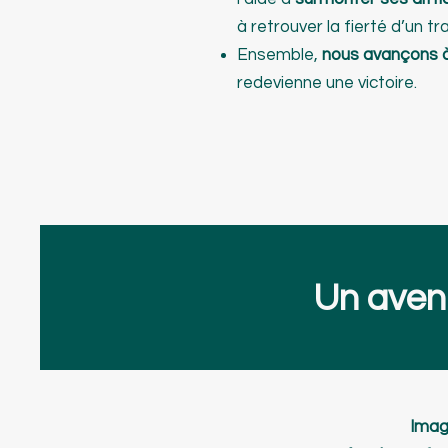
à retrouver la fierté d’un tra
Ensemble,
nous avançons 
redevienne une victoire.
Un aveni
Imagi