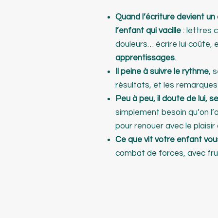
Quand l’écriture devient un
l’enfant qui vacille
: lettres 
douleurs… écrire lui coûte, e
apprentissages
.
Il peine à suivre le rythme
, 
résultats, et les remarques
Peu à peu, il doute de lui, 
simplement besoin qu’on l’a
pour renouer avec le plaisir
Ce que vit votre enfant vo
combat de forces, avec fr