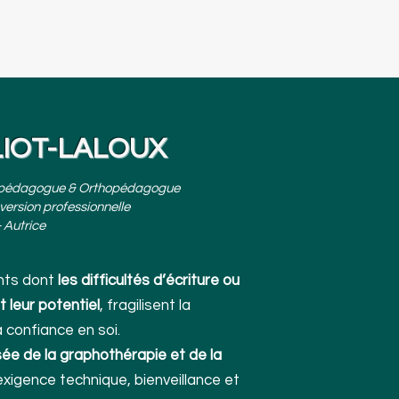
LLIOT-LALOUX
pédagogue & Orthopédagogue
version professionnelle
 Autrice
nts dont
les difficultés d’écriture ou
 leur potentiel
, fragilisent la
 confiance en soi.
isée de la graphothérapie et de la
e exigence technique, bienveillance et