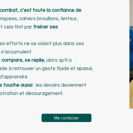
 combat, c’est toute la confiance de
crispées, cahiers brouillons, lenteur,
t cela finit par
freiner ses
ses efforts ne se voient plus dans ses
 s’accumulent.
se compare, se replie,
alors qu’il a
ide à retrouver un geste fluide et apaisé,
 d’apprendre.
us touche aussi
: les devoirs deviennent
ustration et découragement.
Me contacter