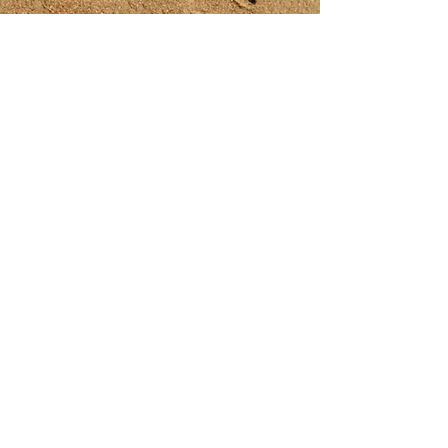
Contact
2 rue Emile Barrier
72100 Le Mans
06 51 32 98 4