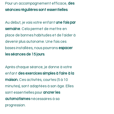
Pour un accompagnement efficace,
des
séances régulières sont essentielles
.
Au début, je vois votre enfant
une fois par
semaine
. Cela permet de mettre en
place de bonnes habitudes et de l'aider à
devenir plus autonome. Une fois ces
bases installées, nous pourrons
espacer
les séances de 15 jours
.
Après chaque séance, je donne à votre
enfant
des exercices simples à faire à la
maison.
Ces activités, courtes (5 à 10
minutes), sont adaptées à son âge. Elles
sont essentielles pour
ancrer les
automatismes
nécessaires à sa
progression.