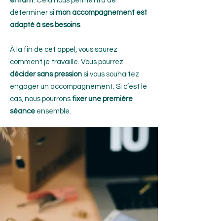
enfant
. Cela nous permettra de
déterminer si
mon accompagnement est
adapté à ses besoins
.
À la fin de cet appel, vous saurez
comment je travaille. Vous pourrez
décider sans pression
si vous souhaitez
engager un accompagnement. Si c’est le
cas, nous pourrons
fixer une première
séance
ensemble.