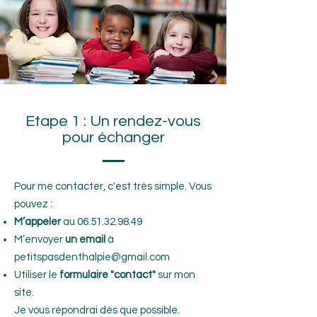
Etape 1 : Un rendez-vous
pour échanger
Pour me contacter, c'est très simple. Vous
pouvez :
M’appeler
au
06.51.32.98.49
M’envoyer
un email
à
petitspasdenthalpie@gmail.com
Utiliser le
formulaire "contact"
sur mon
site.
Je vous répondrai dès que possible.