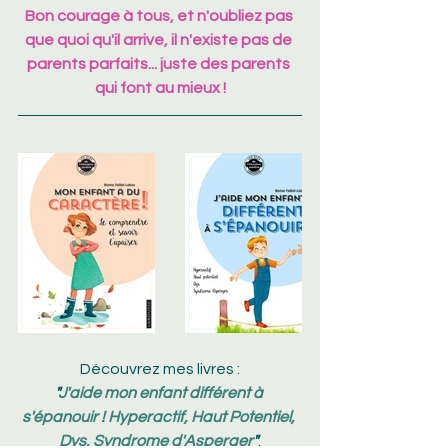
Bon courage à tous, et n'oubliez pas 
que quoi qu'il arrive, il n'existe pas de 
parents parfaits... juste des parents 
qui font au mieux !
Découvrez mes livres :
"
J'aide mon enfant différent à 
s'épanouir ! Hyperactif, Haut Potentiel, 
Dys, Syndrome d'Asperger
"
.