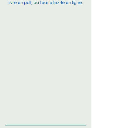
livre en pdf
, ou 
feuilletez-le en ligne
.