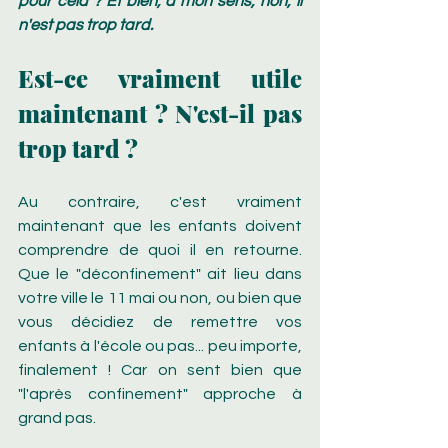
pour cela ? Et bien, à mon sens, non, il 
n'est pas trop tard.
Est-ce vraiment utile 
maintenant ? N'est-il pas 
trop tard ?
Au contraire, c'est vraiment 
maintenant que les enfants doivent 
comprendre de quoi il en retourne. 
Que le "déconfinement" ait lieu dans 
votre ville le 11 mai ou non, ou bien que 
vous décidiez de remettre vos 
enfants à l'école ou pas... peu importe, 
finalement ! Car on sent bien que 
"l'après confinement" approche à 
grand pas.