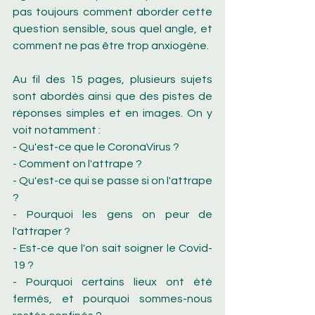
pas toujours comment aborder cette 
question sensible, sous quel angle, et 
comment ne pas être trop anxiogène.
Au fil des 15 pages, plusieurs sujets 
sont abordés ainsi que des pistes de 
réponses simples et en images. On y 
voit notamment :
- Qu'est-ce que le CoronaVirus ?
- Comment on l'attrape ?
- Qu'est-ce qui se passe si on l'attrape 
?
- Pourquoi les gens on peur de 
l'attraper ?
- Est-ce que l'on sait soigner le Covid-
19 ?
- Pourquoi certains lieux ont été 
fermés, et pourquoi sommes-nous 