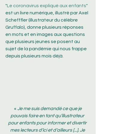
"
Le coronavirus expliqué aux 
enfants
" 
est un livre numérique, illustré par Axel 
Schefffler (illustrateur du célèbre 
Gruffalo), donne plusieurs réponses 
en mots et en images aux questions 
que plusieurs jeunes se posent au 
sujet de la pandémie qui nous frappe 
depuis plusieurs mois déjà. 
 « 
Je me suis demandé ce que je 
pouvais faire en tant qu’illustrateur 
pour enfants pour informer et divertir 
mes lecteurs d’ici et d’ailleurs [...]. Je 