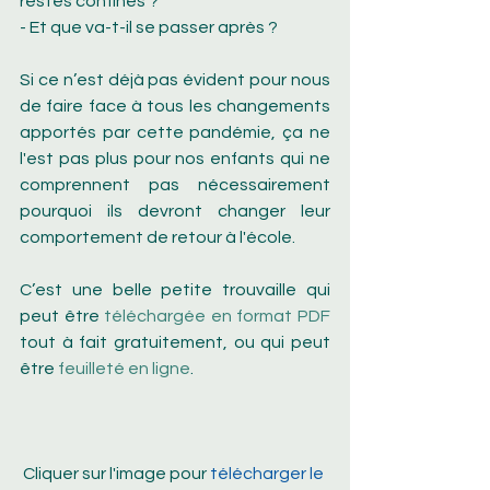
restés confinés ?
- Et que va-t-il se passer après ?
Si ce n’est déjà pas évident pour nous 
de faire face à tous les changements 
apportés par cette pandémie, ça ne 
l'est pas plus pour nos enfants qui ne 
comprennent pas nécessairement 
pourquoi ils devront changer leur 
comportement de retour à l'école.
C’est une belle petite trouvaille qui 
peut être 
téléchargée en format PDF
tout à fait gratuitement, ou qui peut 
être 
feuilleté en ligne
.
Cliquer sur l'image pour 
télécharger le 