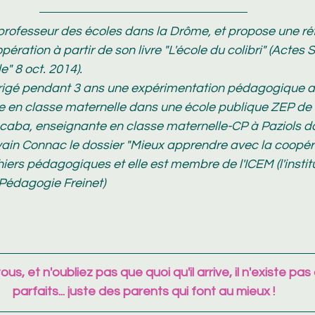
 professeur des écoles dans la Drôme, et propose une réfl
ration à partir de son livre "L'école du colibri" (Actes S
" 8 oct. 2014).
dirigé pendant 3 ans une expérimentation pédagogique a
e en classe maternelle dans une école publique ZEP de 
caba, enseignante en classe maternelle-CP à Paziols da
ain Connac le dossier "Mieux apprendre avec la coopéra
ers pédagogiques et elle est membre de l'ICEM (l'institu
-Pédagogie Freinet)
s, et n'oubliez pas que quoi qu'il arrive, il n'existe pas
parfaits... juste des parents qui font au mieux !