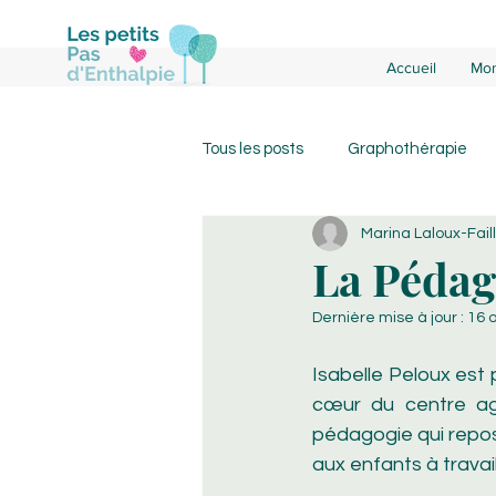
Accueil
Mon
Tous les posts
Graphothérapie
Marina Laloux-Faill
La Pédag
Dernière mise à jour :
16 o
Isabelle Peloux est 
cœur du centre ag
pédagogie qui repose
aux enfants à travai