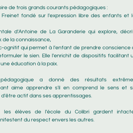
nspire de trois grands courants pédagogiques : 
reinet fondé sur l'expression libre des enfants et 
tale d'Antoine de La Garanderie qui explore, décrit
de la connaissance,  
oc-ognitif qui permet à l'enfant de prendre conscience 
eformuler le sien. Elle l'enrichit de dispositifs facilitan
t une éducation à la paix. 
pédagogique a donné des résultats extrêmeme
nfant aime apprendre s'il en comprend le sens et s
 d'être actif dans ses apprentissages.
, les élèves de l'école du Colibri gardent intacte
ifestent du respect envers les autres.