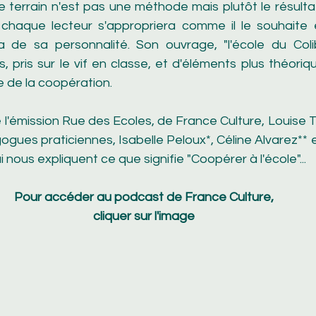
 terrain n'est pas une méthode mais plutôt le résultat
chaque lecteur s'appropriera comme il le souhaite 
a de sa personnalité. Son ouvrage, "l'école du Colibr
 pris sur le vif en classe, et d'éléments plus théoriqu
 de la coopération.
l'émission Rue des Ecoles, de France Culture, Louise T
ogues praticiennes, Isabelle Peloux*, Céline Alvarez** 
nous expliquent ce que signifie "Coopérer à l'école"...
Pour accéder au podcast de France Culture,
cliquer sur l'image