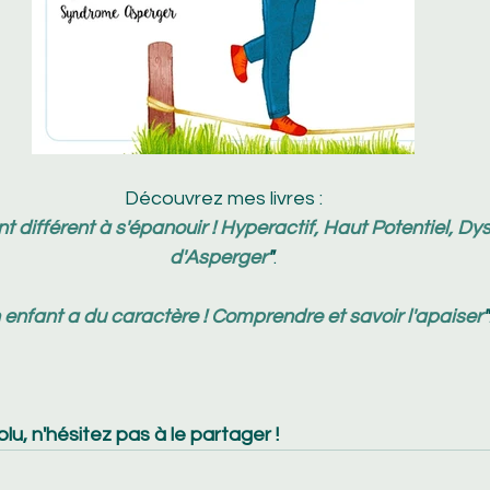
Découvrez mes livres :
t différent à s'épanouir ! Hyperactif, Haut Potentiel, D
d'Asperger
"
.
enfant a du caractère ! Comprendre et savoir l'apaiser
"
plu, n'hésitez pas à le partager !