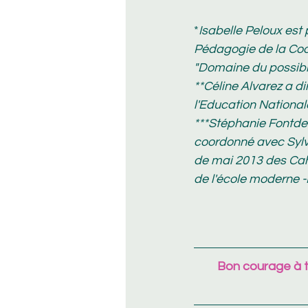
*
Isabelle Peloux est
Pédagogie de la Coopé
"Domaine du possible
**Céline Alvarez a 
l'Education National
***Stéphanie Fontde
coordonné avec Sylv
de mai 2013 des Cahi
de l'école moderne 
Bon courage à tou