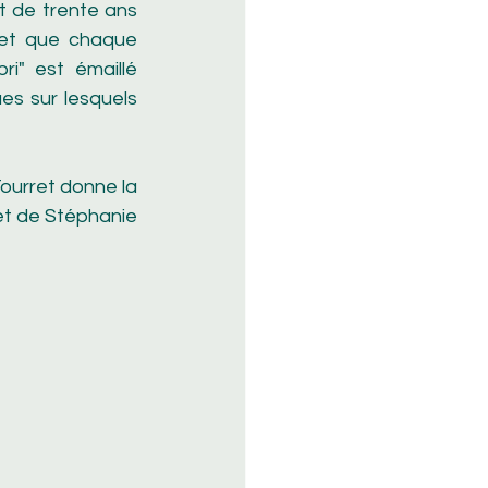
 de trente ans 
et que chaque 
i" est émaillé 
es sur lesquels 
ourret donne la 
et de Stéphanie 