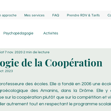
 approche
Mes services
FAQ
Prendre RDV & Tarifs
Co
Psychopédagogie
Activités
iot
7 nov. 2020
2 min de lecture
ogie de la Coopération
ct. 2023
professeure des écoles. Elle a fondé en 2006 une école
roécologique des Amanins, dans la Drôme. Elle y 
 sur la coopération plutôt que sur la compétition et v
ller autrement tout en respectant le programme scolair