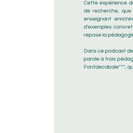
Cette expérience de
de recherche, que 
enseignant enrichir
d'exemples concrets,
repose la pédagogie
Dans ce podcast de 
parole à trois pédag
Fontdecabale***, qui 