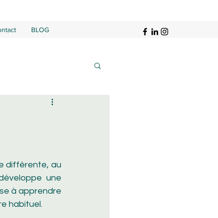
ntact
BLOG
 différente, au 
développe une 
ise à apprendre 
e habituel.